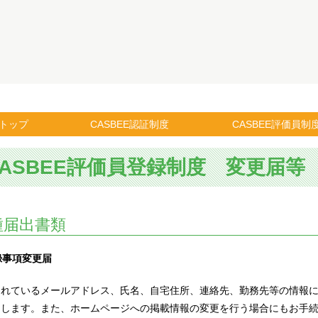
トップ
CASBEE認証制度
CASBEE評価員制
CASBEE評価員登録制度 変更届等
種届出書類
登録事項変更届
されているメールアドレス、氏名、自宅住所、連絡先、勤務先等の情報
たします。また、ホームページへの掲載情報の変更を行う場合にもお手