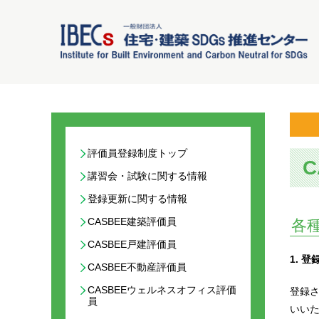
評価員登録制度トップ
講習会・試験に関する情報
登録更新に関する情報
CASBEE建築評価員
各
CASBEE戸建評価員
1. 
CASBEE不動産評価員
CASBEEウェルネスオフィス評価
登録
員
いい