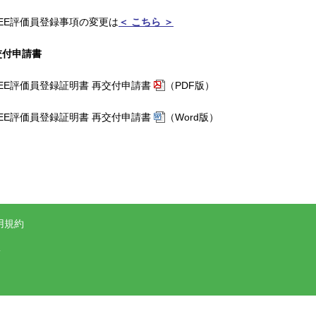
BEE評価員登録事項の変更は
＜ こちら ＞
再交付申請書
BEE評価員登録証明書 再交付申請書
（PDF版）
BEE評価員登録証明書 再交付申請書
（Word版）
用規約
.