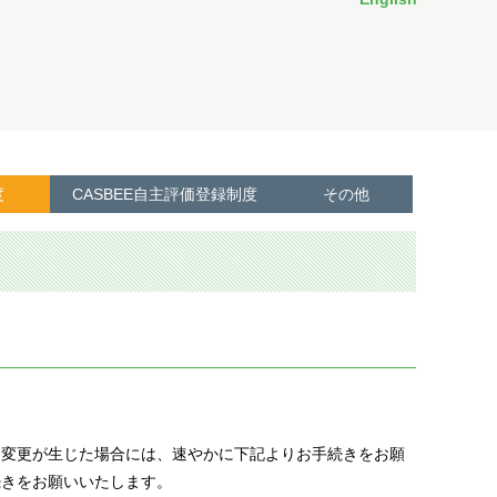
度
CASBEE自主評価登録制度
その他
に変更が生じた場合には、速やかに下記よりお手続きをお願
続きをお願いいたします。