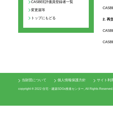
CASBEE評価員登録者一覧
CAS
変更届等
トップにもどる
2. 
CAS
CAS
当財団について
個人情報保護方針
サイト利
copyright ® 2022 住宅・建築SDGs推進センター, All Rights Reserved