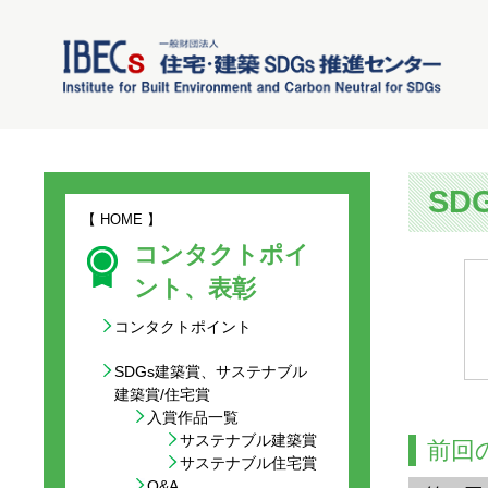
SD
【
HOME
】
コンタクトポイ
ント、表彰
コンタクトポイント
SDGs建築賞、サステナブル
建築賞/住宅賞
入賞作品一覧
サステナブル建築賞
前回
サステナブル住宅賞
Q&A