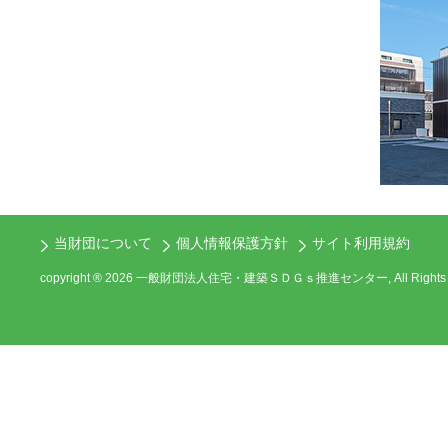
当財団について
個人情報保護方針
サイト利用規約
copyright ®
2026 一般財団法人住宅・建築ＳＤＧｓ推進センター, All Rights Re