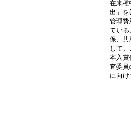
在来種
出」を
管理費
ている
保、共
して、
本入賞
査委員
に向け