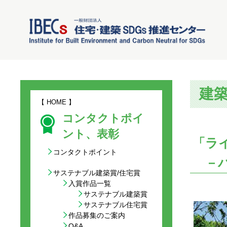
建
【
HOME
】
コンタクトポイ
ント、表彰
「ラ
コンタクトポイント
－パ
サステナブル建築賞/住宅賞
入賞作品一覧
サステナブル建築賞
サステナブル住宅賞
作品募集のご案内
Q&A