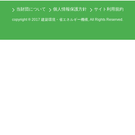
当財団について
個人情報保護方針
サイト利用規約
copyright ® 2017 建築環境・省エネルギー機構, All Rights Reserved.