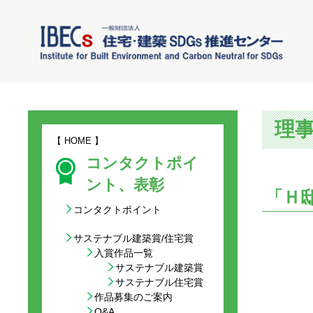
理
【
HOME
】
コンタクトポイ
ント、表彰
「Ｈ
コンタクトポイント
サステナブル建築賞/住宅賞
入賞作品一覧
サステナブル建築賞
サステナブル住宅賞
作品募集のご案内
Q&A